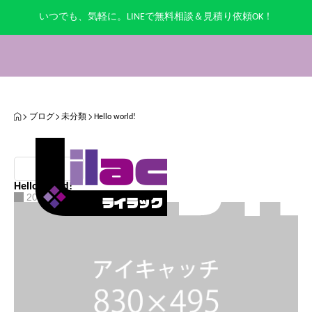
いつでも、気軽に。LINEで無料相談＆見積り依頼OK！
HOME
ブログ
未分類
Hello world!
未分類
Hello world!
2022.10.27